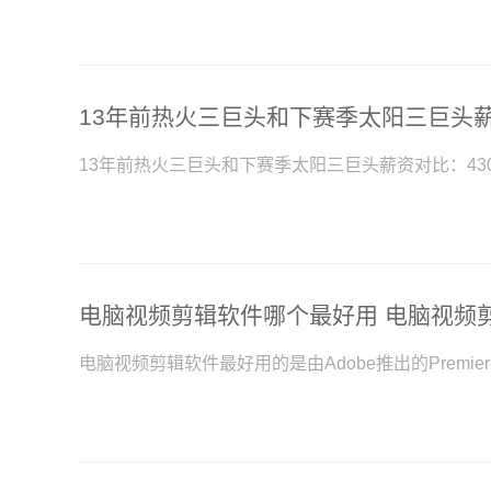
13年前热火三巨头和下赛季太阳三巨头薪资对比：4300万
电脑视频剪辑软件最好用的是由Adobe推出的Premi