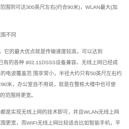
范围则可达300英尺左右(约合90米)，WLAN最大(加
范围不同
802.11b标准，它的最大优点就是传输速度较高，可以达到
有的各种 802.11DSSS设备兼容。无线上网已经成
的电波覆盖范 围非常小，半径大约只有50英尺左右约
右约合90米，办公室自不用说，就是在整栋大楼中也可使
覆盖的范围将更宽。
LAN都是实现无线上网的技术即可，并且WLAN无线上网
范围更宽，而WIFI无线上网比较适合比如智能手机，平