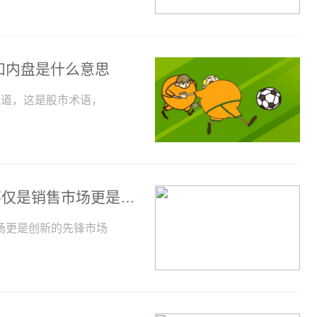
和内盘是什么意思
知道，这是股市术语，
共话中国经济新机遇丨专访：中国市场不仅是销售市场更是创新的先锋市场——访德国宝马集团大中华区总裁兼首席执行官高乐-焦点快播
场更是创新的先锋市场