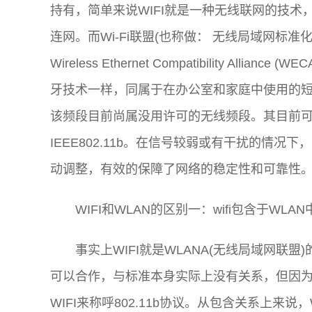
持有，简单来说WIFI就是一种无线联网的技
连网。而Wi-Fi联盟(也称做： 无线局域网标准
Wireless Ethernet Compatibility Allian
牙技术一样，同属于在办公室和家庭中使用的短距
该频段目前尚属没用许可的无线频段。其目前可使用
IEEE802.11b。在信号较弱或有干扰的情况下，带
动调整，有效的保障了网络的稳定性和可靠性
WIFI和WLAN的区别一：wifi包含于W
事实上WIFI就是WLANA(无线局域网
可以合作，与标准本身实际上没有关系，但因为WI
WIFI来称呼802.11b协议。从包含关系上来说，