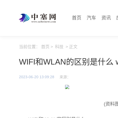
首页
汽车
资讯
当前位置：
首页
>
科技
> 正文
WIFI和WLAN的区别是什么 w
2023-06-20 13:09:28
来源：
(资料