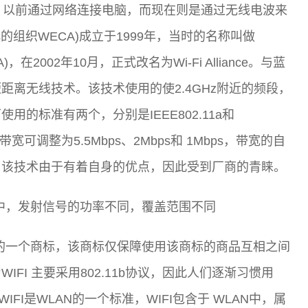
术，以前通过网络连接电脑，而现在则是通过无线电波来
化的组织WECA)成立于1999年，当时的名称叫做
ce (WECA)，在2002年10月，正式改名为Wi-Fi Alliance。与蓝
离无线技术。该技术使用的使2.4GHz附近的频段，
的标准有两个，分别是IEEE802.11a和
宽可调整为5.5Mbps、2Mbps和 1Mbps，带宽的自
。该技术由于有着自身的优点，因此受到厂商的青睐。
LAN中，发射信号的功率不同，覆盖范围不同
联盟)的一个商标，该商标仅保障使用该商标的商品互相之间
FI 主要采用802.11b协议，因此人们逐渐习惯用
WIFI是WLAN的一个标准，WIFI包含于 WLAN中，属