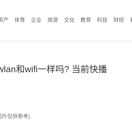
房产
体育
企业
旅游
文化
教育
科技
财经
lan和wifi一样吗? 当前快播
图片仅供参考)