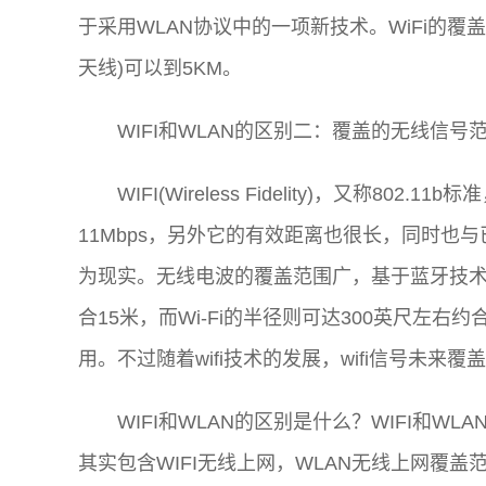
于采用WLAN协议中的一项新技术。WiFi的覆盖
天线)可以到5KM。
WIFI和WLAN的区别二：覆盖的无线信号
WIFI(Wireless Fidelity)，又称
11Mbps，另外它的有效距离也很长，同时也与已
为现实。无线电波的覆盖范围广，基于蓝牙技术
合15米，而Wi-Fi的半径则可达300英尺左
用。不过随着wifi技术的发展，wifi信号未来
WIFI和WLAN的区别是什么？WIFI和W
其实包含WIFI无线上网，WLAN无线上网覆盖