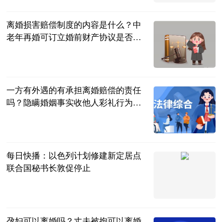
2023-06-20
离婚损害赔偿制度的内容是什么？中
老年再婚可订立婚前财产协议是否有
效？
民企网
2023-06-20
一方有外遇的有承担离婚赔偿的责任
吗？隐瞒婚姻事实收他人彩礼行为能
否构成诈骗？
民企网
2023-06-20
每日快播：以色列计划修建新定居点
联合国秘书长敦促停止
中国新闻网
2023-06-20
孕妇可以离婚吗？丈夫被拘可以离婚