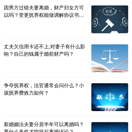
因男方过错夫妻离婚，财产归女方可
以吗？变更抚养权能做调解协议书
吗？
民企网
2023-06-20
丈夫欠信用卡还不上,对妻子有什么影
响？自己的钱属于婚前财产吗？
民企网
2023-06-20
争夺抚养权，法官通常会问什么？小
孩抚养费效力如何？
民企网
2023-06-20
新婚姻法夫妻分居半年可以离婚吗？
要什么条件才能提起离婚诉讼？