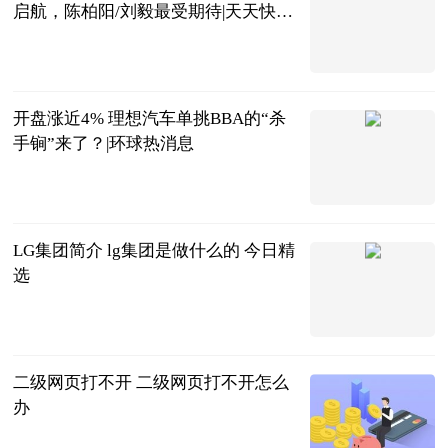
启航，陈柏阳/刘毅最受期待|天天快看
点
虫大话体坛
2023-06-20
开盘涨近4% 理想汽车单挑BBA的“杀
手锏”来了？|环球热消息
北京商报
2023-06-20
LG集团简介 lg集团是做什么的 今日精
选
2023-06-20
二级网页打不开 二级网页打不开怎么
办