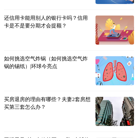
2023-06-20
还信用卡能用别人的银行卡吗？信用
卡是不是要分期才会提额？
民企网
2023-06-20
如何挑选空气炸锅（如何挑选空气炸
锅的锡纸）|环球今亮点
互联网
2023-06-20
买房退房的理由有哪些？夫妻2套房想
买第三套怎么办？
民企网
2023-06-20