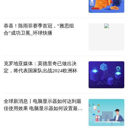
游漫趣谈
2023-06-20
恭喜！陈雨菲赛季首冠，“雅思组
合”成功卫冕_环球快播
光明网
2023-06-20
克罗地亚媒体：莫德里奇已做出决
定，将代表国家队出战2024欧洲杯
直播吧
2023-06-20
全球新消息丨电脑显示器如何达到最
佳使用效果 电脑显示器如何设置最舒
服
2023-06-20