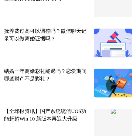
2023-06-20
抚养费过高可以调整吗？微信聊天记
录可以做离婚证据吗？
民企网
2023-06-20
结婚一年离婚彩礼能退吗？恋爱期间
哪些财产不是彩礼？
民企网
2023-06-20
【全球报资讯】国产系统统信UOS功
能赶超Win 10 新版本再迎大升级
中关村在线