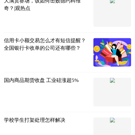
大满贯赛场，该如何击败德约科维
奇？|观热点
网球之家
2023-06-20
信用卡小额交易怎么才有短信提醒？
全国银行卡收单的公司还有哪些？
民企网
2023-06-20
国内商品期货收盘 工业硅涨超5%
界面新闻
2023-06-20
学校学生打架处理怎样解决
法问网