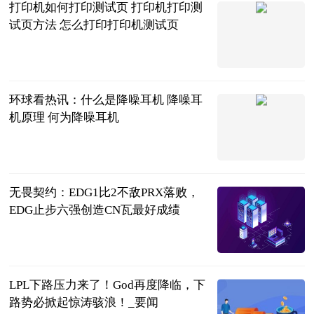
打印机如何打印测试页 打印机打印测
试页方法 怎么打印打印机测试页
2023-06-20
环球看热讯：什么是降噪耳机 降噪耳
机原理 何为降噪耳机
2023-06-20
无畏契约：EDG1比2不敌PRX落败，
EDG止步六强创造CN瓦最好成绩
大电竞APP
2023-06-20
LPL下路压力来了！God再度降临，下
路势必掀起惊涛骇浪！_要闻