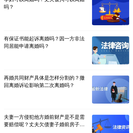
吗？
民企网
2023-06-20
有保证书能起诉离婚吗？因一方非法
同居能申请离婚吗？
民企网
2023-06-20
再婚共同财产具体是怎样分割的？撤
回离婚诉讼影响第二次离婚吗？
民企网
2023-06-20
夫妻一方侵犯他方婚前财产是不是需
要赔偿呢？丈夫欠债妻子婚前房子有
没有责任偿还？