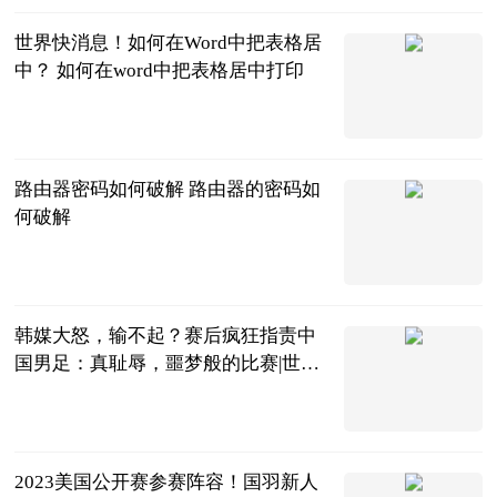
世界快消息！如何在Word中把表格居
中？ 如何在word中把表格居中打印
2023-06-20
路由器密码如何破解 路由器的密码如
何破解
2023-06-20
韩媒大怒，输不起？赛后疯狂指责中
国男足：真耻辱，噩梦般的比赛|世界
快看点
ADfiger
2023-06-20
2023美国公开赛参赛阵容！国羽新人