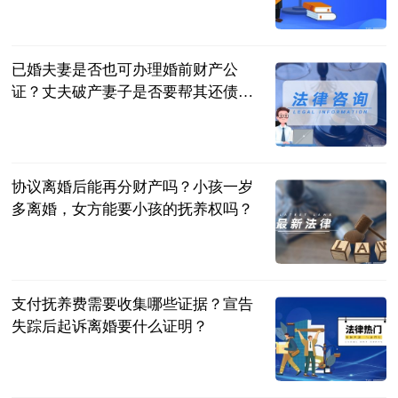
民企网
2023-06-20
已婚夫妻是否也可办理婚前财产公
证？丈夫破产妻子是否要帮其还债
务？
民企网
2023-06-20
协议离婚后能再分财产吗？小孩一岁
多离婚，女方能要小孩的抚养权吗？
民企网
2023-06-20
支付抚养费需要收集哪些证据？宣告
失踪后起诉离婚要什么证明？
民企网
2023-06-20