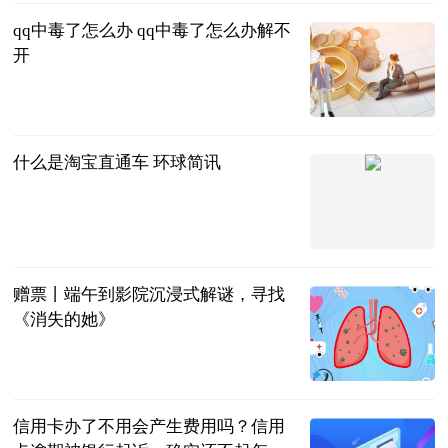
qq中毒了怎么办 qq中毒了怎么办解不
开
2023-06-20
什么是淘宝直通车 环球简讯
2023-06-20
赠票丨端午到影院沉浸式解谜，寻找
《消失的她》
现代快报+
2023-06-20
信用卡办了不用会产生费用吗？信用