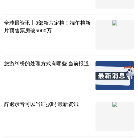
海外网
2023-06-20
全球最资讯丨8部新片定档！端午档新
片预售票房破5000万
北京商报
2023-06-20
旅游纠纷的处理方式有哪些 当前报道
法问网
2023-06-20
辞退录音可以当证据吗 最新资讯
法问网
2023-06-20