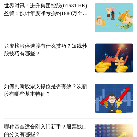
世界时讯：进升集团控股(01581.HK)
盈警：预计年度净亏损约1880万至
2480万港元
格隆汇
2023-06-20
龙虎榜涨停选股有什么技巧？短线炒
股技巧有哪些？
民企网
2023-06-20
如何判断股票支撑位是否有效？次新
股有哪些基本特征？
民企网
2023-06-20
哪种基金适合刚入门新手？股票缺口
的分类有哪些？