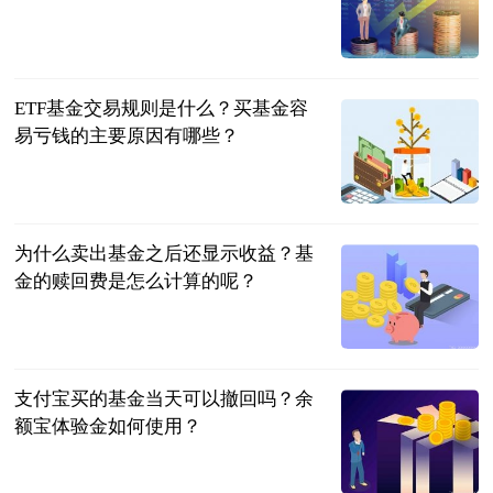
民企网
2023-06-20
ETF基金交易规则是什么？买基金容
易亏钱的主要原因有哪些？
民企网
2023-06-20
为什么卖出基金之后还显示收益？基
金的赎回费是怎么计算的呢？
民企网
2023-06-20
支付宝买的基金当天可以撤回吗？余
额宝体验金如何使用？
民企网