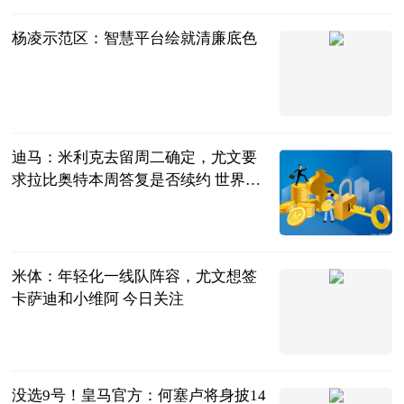
杨凌示范区：智慧平台绘就清廉底色
杨凌示范区
2023-06-20
迪马：米利克去留周二确定，尤文要
求拉比奥特本周答复是否续约 世界速
看
直播吧
2023-06-20
米体：年轻化一线队阵容，尤文想签
卡萨迪和小维阿 今日关注
直播吧
2023-06-20
没选9号！皇马官方：何塞卢将身披14