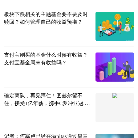
2023-06-20
板块下跌相关的主题基金要不要及时
赎回？如何管理自己的收益预期？
民企网
2023-06-20
支付宝刚买的基金什么时候有收益？
支付宝基金周末有收益吗？
民企网
2023-06-20
确定离队，再见拜仁！图赫尔留不
住，接受1亿年薪，携手C罗冲亚冠 全
球热推荐
球场新视角
2023-06-20
记者：何塞卢已经在Sanitas通过皇马