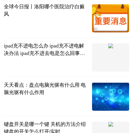
全球今日报丨洛阳哪个医院治疗白癜
风
复禾健康
2023-06-20
ipad充不进电怎么办 ipad充不进电解
决办法 ipad充不进去电是怎么回事三
种方法教
2023-06-20
天天看点：盘点电脑光驱有什么用 电
脑光驱有什么作用
2023-06-20
键盘开关是哪一个键 关机的方法介绍
键盘的开关怎么打开|实时