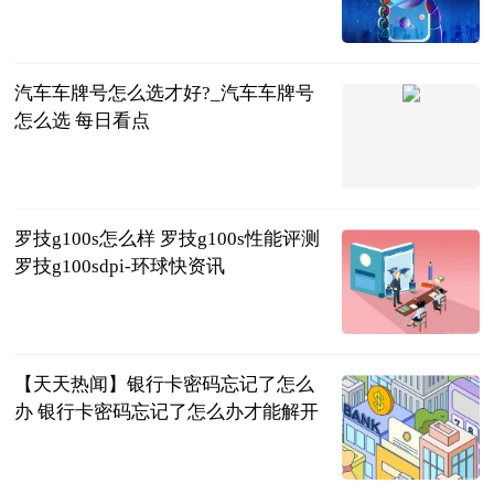
2023-06-25
汽车车牌号怎么选才好?_汽车车牌号
怎么选 每日看点
互联网
2023-06-25
罗技g100s怎么样 罗技g100s性能评测
罗技g100sdpi-环球快资讯
2023-06-25
【天天热闻】银行卡密码忘记了怎么
办 银行卡密码忘记了怎么办才能解开
2023-06-25