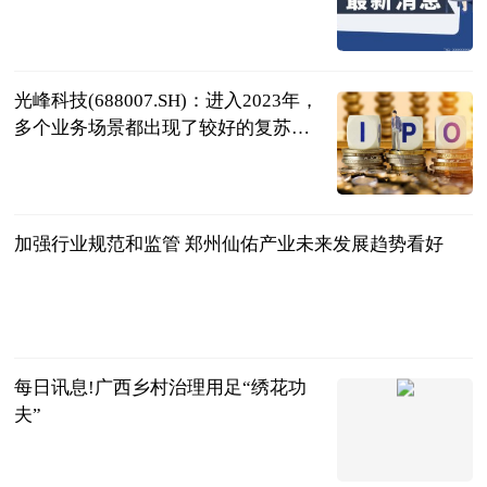
四川观察
2023-06-25
光峰科技(688007.SH)：进入2023年，
多个业务场景都出现了较好的复苏迹
象，还会进一步拓展车载业务|焦点讯
格隆汇
息
2023-06-25
加强行业规范和监管 郑州仙佑产业未来发展趋势看好
南早网
2023-06-25
每日讯息!广西乡村治理用足“绣花功
夫”
法治日报
2023-06-25