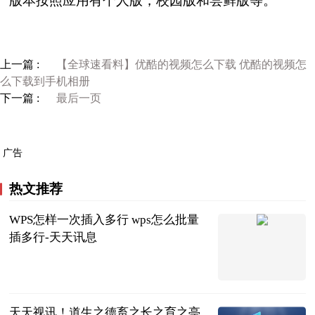
版本按照应用有个人版，校园版和尝鲜版等。
上一篇 :
【全球速看料】优酷的视频怎么下载 优酷的视频怎
么下载到手机相册
下一篇 :
最后一页
广告
热文推荐
WPS怎样一次插入多行 wps怎么批量
插多行-天天讯息
2023-06-25
天天视讯！道生之德畜之长之育之亭