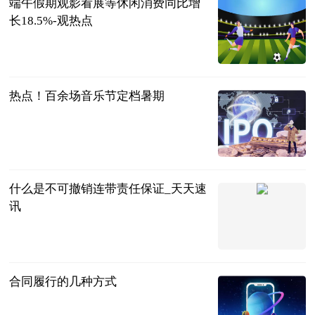
端午假期观影看展等休闲消费同比增
长18.5%-观热点
北京商报
2023-06-25
热点！百余场音乐节定档暑期
北京商报
2023-06-25
什么是不可撤销连带责任保证_天天速
讯
法问网
2023-06-25
合同履行的几种方式
法问网