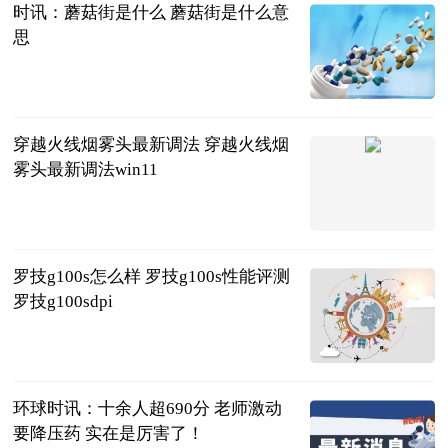
时讯：蘑菇街是什么 蘑菇街是什么意
思
2023-06-25
穿越火线烟雾头最新调法 穿越火线烟
雾头最新调法win11
2023-06-25
罗技g100s怎么样 罗技g100s性能评测
罗技g100sdpi
2023-06-25
环球时讯：十余人超690分 老师激动
要降压药 实在是厉害了！