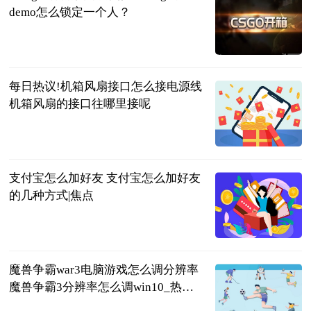
demo怎么锁定一个人？
页游网
2023-06-25
每日热议!机箱风扇接口怎么接电源线
机箱风扇的接口往哪里接呢
2023-06-25
支付宝怎么加好友 支付宝怎么加好友
的几种方式|焦点
2023-06-25
魔兽争霸war3电脑游戏怎么调分辨率
魔兽争霸3分辨率怎么调win10_热资
讯