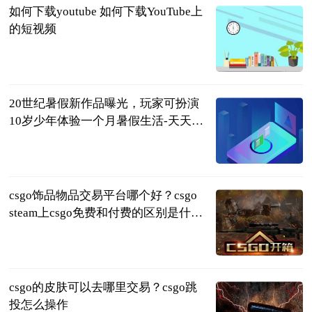
如何下载youtube 如何下载YouTube上
的短视频
2023-06-25
20世纪暑假新作品曝光，玩家可扮演
10岁少年体验一个月暑假生活-天天要
闻
中关村在线
2023-06-25
csgo饰品物品交易平台哪个好？csgo
steam上csgo免费和付费的区别是什
么？
页游网
2023-06-25
csgo的皮肤可以去哪里交易？csgo跳
投怎么操作