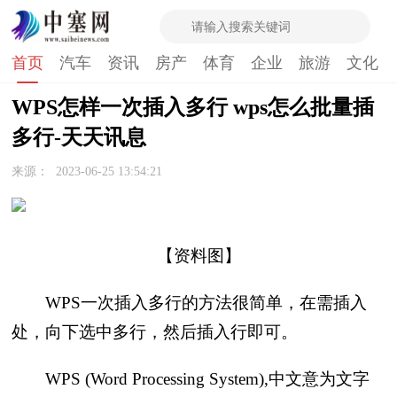
首页
汽车
资讯
房产
体育
企业
旅游
文化
WPS怎样一次插入多行 wps怎么批量插
多行-天天讯息
来源：
2023-06-25 13:54:21
【资料图】
WPS一次插入多行的方法很简单，在需插入
处，向下选中多行，然后插入行即可。
WPS (Word Processing System),中文意为文字