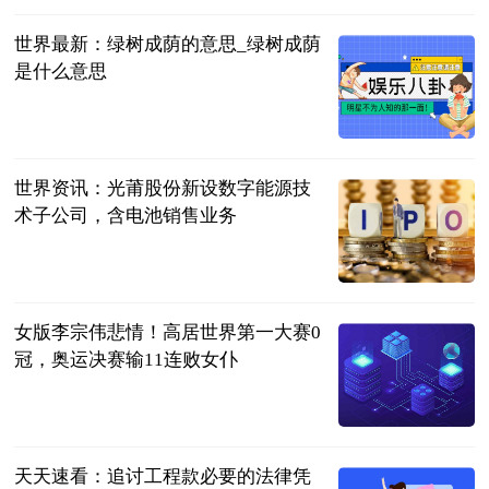
世界最新：绿树成荫的意思_绿树成荫
是什么意思
互联网
2023-06-25
世界资讯：光莆股份新设数字能源技
术子公司，含电池销售业务
企查查财经
2023-06-25
女版李宗伟悲情！高居世界第一大赛0
冠，奥运决赛输11连败女仆
体坛知识分子
2023-06-25
天天速看：追讨工程款必要的法律凭