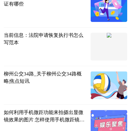
证有哪些
问法网
2023-06-25
当前信息：法院申请恢复执行书怎么
写范本
问法网
2023-06-25
柳州公交34路_关于柳州公交34路概
略|焦点短讯
互联网
2023-06-25
如何利用手机微距功能来拍摄出显微
镜效果的图片 怎样使用手机微距镜头
拍摄