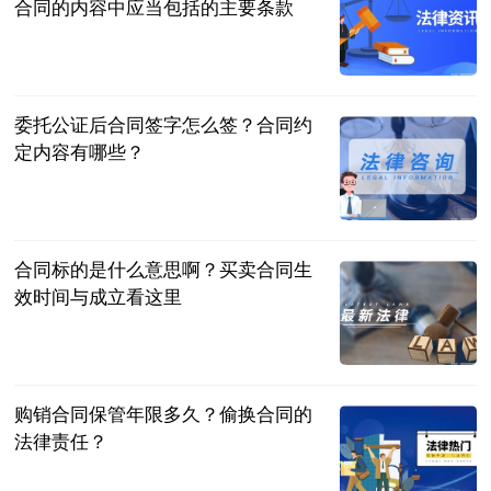
合同的内容中应当包括的主要条款
民企网
2023-06-25
委托公证后合同签字怎么签？合同约
定内容有哪些？
民企网
2023-06-25
合同标的是什么意思啊？买卖合同生
效时间与成立看这里
民企网
2023-06-25
购销合同保管年限多久？偷换合同的
法律责任？