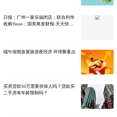
2023-06-25
日报：广州一家乐福闭店；联合利华
收购Yasso；国美将发财报-天天快消
息
新零售财经
2023-06-25
端午假期发展旅游夜经济 环球聚看点
河北新闻网
2023-06-25
买房贷款50万需要担保人吗？贷款买
二手房有年龄限制吗？
民企网
2023-06-25