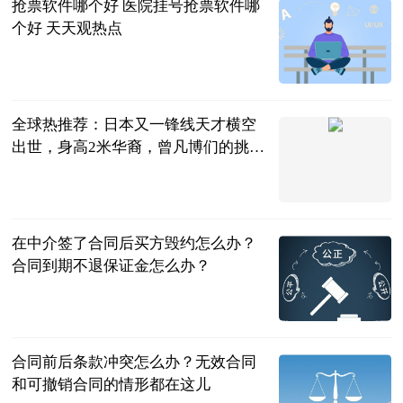
抢票软件哪个好 医院挂号抢票软件哪
个好 天天观热点
2023-06-25
全球热推荐：日本又一锋线天才横空
出世，身高2米华裔，曾凡博们的挑战
来了
弄月公子
2023-06-25
在中介签了合同后买方毁约怎么办？
合同到期不退保证金怎么办？
民企网
2023-06-25
合同前后条款冲突怎么办？无效合同
和可撤销合同的情形都在这儿