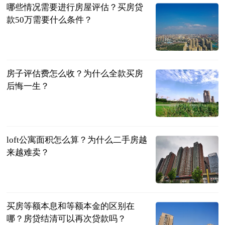
哪些情况需要进行房屋评估？买房贷
款50万需要什么条件？
民企网
2023-06-25
房子评估费怎么收？为什么全款买房
后悔一生？
民企网
2023-06-25
loft公寓面积怎么算？为什么二手房越
来越难卖？
民企网
2023-06-25
买房等额本息和等额本金的区别在
哪？房贷结清可以再次贷款吗？