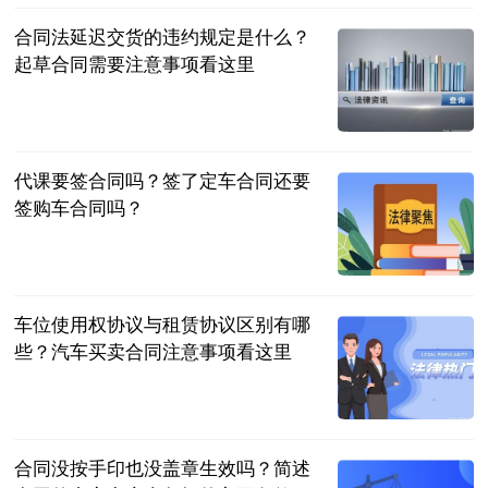
合同法延迟交货的违约规定是什么？
起草合同需要注意事项看这里
民企网
2023-06-25
代课要签合同吗？签了定车合同还要
签购车合同吗？
民企网
2023-06-25
车位使用权协议与租赁协议区别有哪
些？汽车买卖合同注意事项看这里
民企网
2023-06-25
合同没按手印也没盖章生效吗？简述