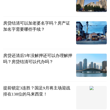
民企网
2023-06-25
房贷结清可以加老婆名字吗？房产证
加名字需要哪些手续？
民企网
2023-06-25
房贷还清后5年没解押还可以办理解押
吗？房贷结清可以代办吗？
民企网
2023-06-25
提前锁定3连胜？国足9月将主场迎战
排在138位的马来西亚！
中超球评
2023-06-25