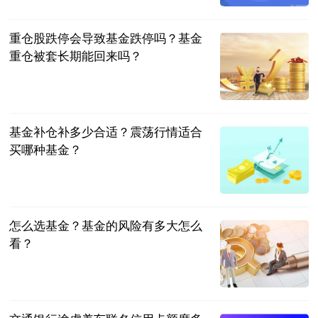
2023-06-25
重仓股跌停会导致基金跌停吗？基金
重仓被套长期能回来吗？
民企网
2023-06-25
基金补仓补多少合适？震荡行情适合
买哪种基金？
民企网
2023-06-25
怎么选基金？基金的风险有多大怎么
看？
民企网
2023-06-25