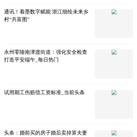
通讯！着墨数字赋能 浙江细绘未来乡
村“共富图”
中国新闻网
2023-06-25
永州零陵南津渡街道：强化安全检查
打造平安端午_每日热门
湖南长安网
2023-06-25
试用期工伤赔偿工资标准_当前头条
问法网
2023-06-25
头条：婚前买的房子婚后卖掉算夫妻