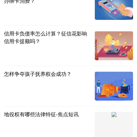
办绑卡消费？
民企网
2023-06-25
信用卡负债率怎么计算？征信花影响
信用卡提额吗？
民企网
2023-06-25
怎样争夺孩子抚养权会成功？
法问网
2023-06-25
地役权有哪些法律特征-焦点短讯
法问网
2023-06-25