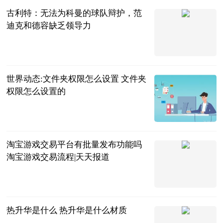
古利特：无法为科曼的球队辩护，范
迪克和德容缺乏领导力
直播吧
2023-06-25
世界动态:文件夹权限怎么设置 文件夹
权限怎么设置的
2023-06-25
淘宝游戏交易平台有批量发布功能吗
淘宝游戏交易流程|天天报道
2023-06-25
热升华是什么 热升华是什么材质