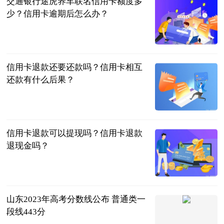
交通银行途虎养车联名信用卡额度多
少？信用卡逾期后怎么办？
民企网
2023-06-25
信用卡退款还要还款吗？信用卡相互
还款有什么后果？
民企网
2023-06-25
信用卡退款可以提现吗？信用卡退款
退现金吗？
民企网
2023-06-25
山东2023年高考分数线公布 普通类一
段线443分