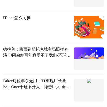
2023-06-25
iTunes怎么同步
2023-06-25
德拉普：梅西到斯托克城主场照样表
演 但阿森纳可能真受不了我们-环球播
报
罗克
2023-06-25
Faker对位单杀无用，T1重现厂长圣
经，Oner千珏不开大，隐患巨大-全球
聚焦
天下游戏汇
2023-06-25