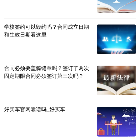
民企网
2023-06-25
学校签约可以毁约吗？合同成立日期
和生效日期看这里
民企网
2023-06-25
合同必须要盖骑缝章吗？签订了两次
固定期限合同必须签订第三次吗？
民企网
2023-06-25
好买车官网靠谱吗_好买车
互联网
2023-06-25