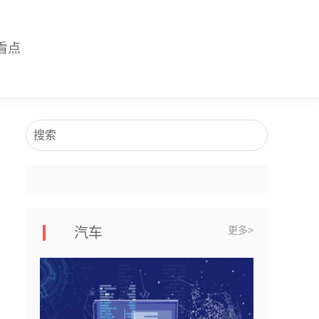
看点
搜索
更多>
汽车