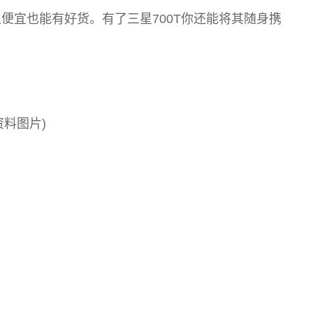
便宜也能有好货。有了三星700T你还能将其随身携
资料图片)