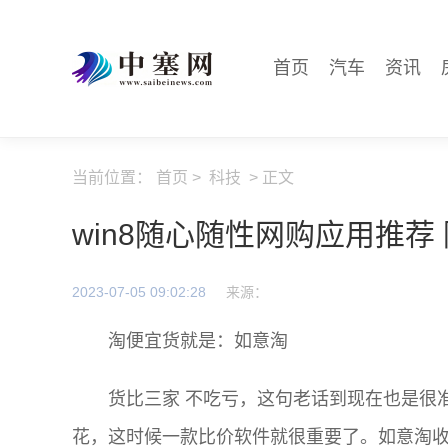
首页
汽车
资讯
当前位置：
首页
>
科技
> 正文
win8随心随性网购应用推荐 
2023-07-05 09:02:28
来源：
淘便宜货就是：如意淘
货比三家 不吃亏，这句老话到现在也是很
花，这时候一款比价软件就很重要了。如意淘收录