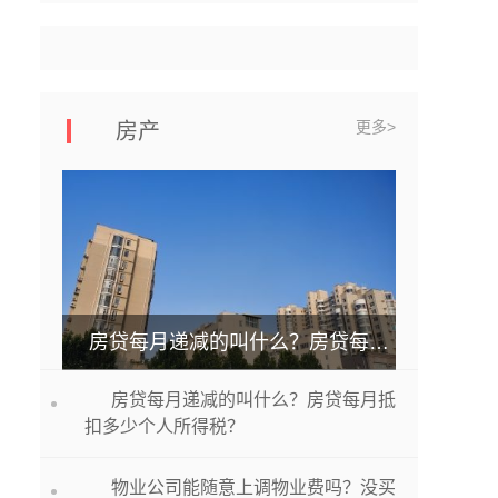
更多>
房产
房贷每月递减的叫什么？房贷每月抵扣多少个人所得税？
房贷每月递减的叫什么？房贷每月抵
扣多少个人所得税？
物业公司能随意上调物业费吗？没买