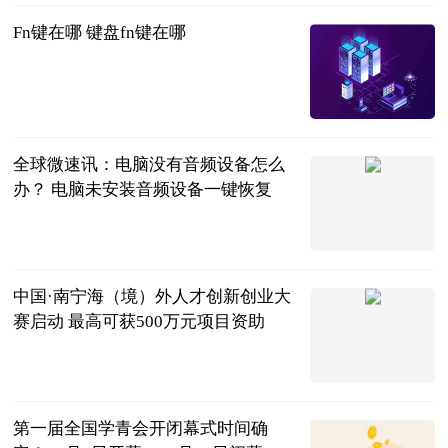
Fn键在哪 键盘fn键在哪
2023-06-20
全球微速讯：电脑没有音频设备怎么
办？ 电脑未安装音频设备一键恢复
2023-06-20
中国·南宁海（境）外人才创新创业大
赛启动 最高可获500万元项目资助
广西新闻网-
广西日报
2023-06-20
第一届全国学青会开闭幕式时间确