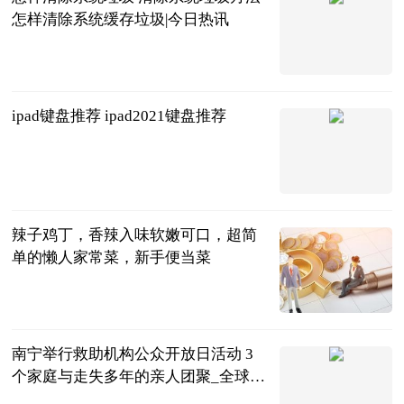
怎样清除系统缓存垃圾|今日热讯
2023-06-20
ipad键盘推荐 ipad2021键盘推荐
2023-06-20
辣子鸡丁，香辣入味软嫩可口，超简
单的懒人家常菜，新手便当菜
小磊搞笑段子
2023-06-20
南宁举行救助机构公众开放日活动 3
个家庭与走失多年的亲人团聚_全球热
闻