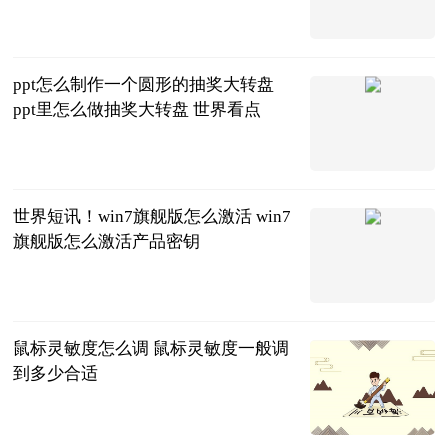
内蒙古新闻
网-《内蒙古
2023-06-20
日报》
ppt怎么制作一个圆形的抽奖大转盘
ppt里怎么做抽奖大转盘 世界看点
2023-06-20
世界短讯！win7旗舰版怎么激活 win7
旗舰版怎么激活产品密钥
2023-06-20
鼠标灵敏度怎么调 鼠标灵敏度一般调
到多少合适
2023-06-20