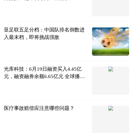
阿希啥都聊
2023-06-20
亚足联五足分档：中国队排名倒数进
入最末档，即将挑战强敌
湖北老球迷
2023-06-20
光库科技：6月19日融资买入4.45亿
元，融资融券余额6.65亿元 全球播资
讯
证券之星
2023-06-20
医疗事故赔偿应注意哪些问题？
互联网
2023-06-20