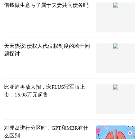
借钱做生意亏了属于夫妻共同债务吗
法问网
2023-06-20
天天热议:债权人代位权制度的若干问
题探讨
法问网
2023-06-20
比亚迪再放大招，宋PLUS冠军版上
市，15.98万元起售
电动公会
2023-06-20
对硬盘进行分区时，GPT和MBR有什
么区别