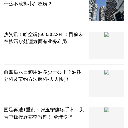
什么不敢拆小产权房？
民企网
2023-06-20
热资讯！哈空调(600202.SH)：目前未
在核污水处理方面有业务布局
格隆汇
2023-06-20
前四后八自卸用油多少一公里？油耗
分析及节约方法解析-天天快报
汽车时代网
2023-06-20
国足再遭1重创：张玉宁连续手术，头
号中锋接近赛季报销！ 全球快播