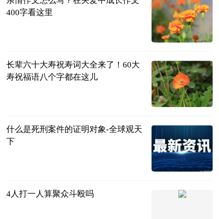
亲情作文怎么写？在关爱中成长作文
400字看这里
民企网
2023-06-20
长辈六十大寿祝寿词大全来了！60大
寿祝福语八个字都在这儿
民企网
2023-06-20
什么是死刑案件的证明对象-全球观天
下
法问网
2023-06-20
4人打一人算聚众斗殴吗
法问网