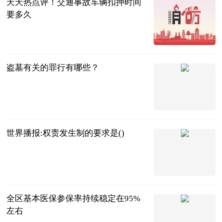
天天热点评！交通事故车辆扣押时间
要多久
法问网
2023-06-20
盗墓有关的罪行有哪些？
法问网
2023-06-20
世界播报:权责发生制的要求是()
城市网
2023-06-20
全区基本医保参保率持续稳定在95%
左右