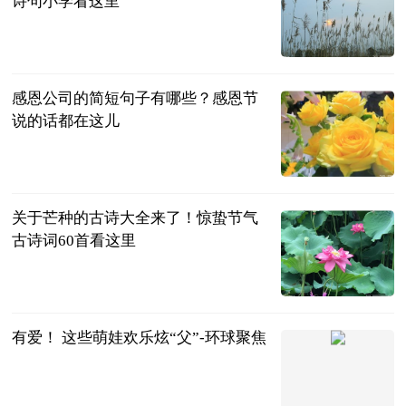
诗句小学看这里
民企网
2023-06-20
感恩公司的简短句子有哪些？感恩节
说的话都在这儿
民企网
2023-06-20
关于芒种的古诗大全来了！惊蛰节气
古诗词60首看这里
民企网
2023-06-20
有爱！ 这些萌娃欢乐炫“父”-环球聚焦
宿迁网
2023-06-20