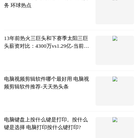
务 环球热点
法问网
2023-06-20
13年前热火三巨头和下赛季太阳三巨
头薪资对比：4300万vs1.29亿-当前速
讯
直播吧
2023-06-20
电脑视频剪辑软件哪个最好用 电脑视
频剪辑软件推荐-天天热头条
2023-06-20
电脑键盘上按什么键是打印。按什么
键是选择 电脑打印按什么键打印?