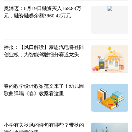
奥浦迈：6月19日融资买入168.83万
元，融资融券余额3860.42万元
证券之星
2023-06-20
播报：【风口解读】豪恩汽电将登陆
创业板，为智能驾驶细分赛道龙头
风口解读
2023-06-20
春的教学设计教案范文来了！幼儿园
歌曲弹唱《春》教案看这里
民企网
2023-06-20
小学有关秋风的诗句有哪些？带秋的