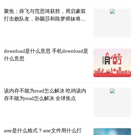
聚焦：薛飞与范思琦获胜，周启豪双
打击败队友，孙颖莎和陈梦师妹将亮
相
芷芷聊生活
2023-06-21
download是什么意思 手机download是
什么意思
2023-06-21
该内存不能为read怎么解决 吃鸡该内
存不能为read怎么解决 全球焦点
2023-06-21
amr是什么格式？amr文件用什么打