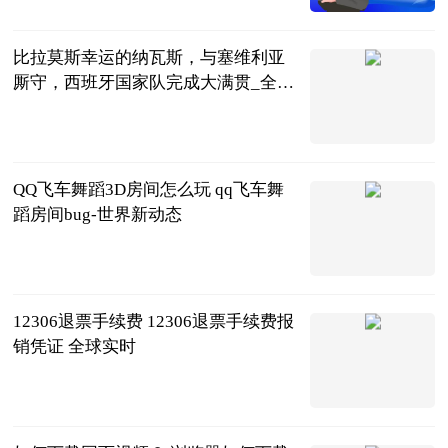
2023-06-21
比拉莫斯幸运的纳瓦斯，与塞维利亚
厮守，西班牙国家队完成大满贯_全球
焦点
小六生活驿站
2023-06-21
QQ飞车舞蹈3D房间怎么玩 qq飞车舞
蹈房间bug-世界新动态
2023-06-21
12306退票手续费 12306退票手续费报
销凭证 全球实时
2023-06-21