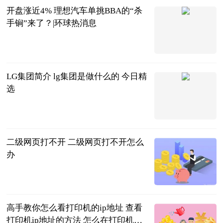
开盘涨近4% 理想汽车单挑BBA的“杀
手锏”来了？|环球热消息
北京商报
2023-06-20
LG集团简介 lg集团是做什么的 今日精
选
2023-06-20
二级网页打不开 二级网页打不开怎么
办
2023-06-20
高手教你怎么看打印机的ip地址 查看
打印机ip地址的方法 怎么在打印机上