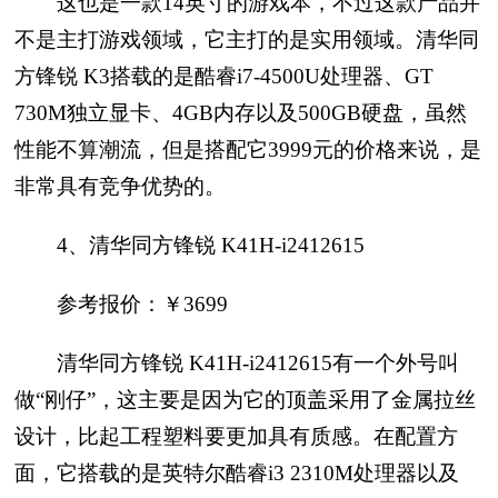
这也是一款14英寸的游戏本，不过这款产品并
不是主打游戏领域，它主打的是实用领域。清华同
方锋锐 K3搭载的是酷睿i7-4500U处理器、GT
730M独立显卡、4GB内存以及500GB硬盘，虽然
性能不算潮流，但是搭配它3999元的价格来说，是
非常具有竞争优势的。
4、清华同方锋锐 K41H-i2412615
参考报价：￥3699
清华同方锋锐 K41H-i2412615有一个外号叫
做“刚仔”，这主要是因为它的顶盖采用了金属拉丝
设计，比起工程塑料要更加具有质感。在配置方
面，它搭载的是英特尔酷睿i3 2310M处理器以及