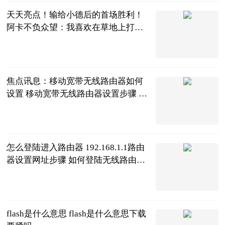
天天亮点！输给小德后的首场胜利！
阿卡不负众望：我喜欢在草地上打
球！
黑桃杰克说体
育
2023-06-21
焦点讯息：移动宽带无线路由器如何
设置 移动宽带无线路由器设置步骤 移
动宽带网络路由器怎么设置
2023-06-21
怎么登陆进入路由器 192.168.1.1路由
器设置网址步骤 如何登陆无线路由器
192.168.1.1
2023-06-21
flash是什么意思 flash是什么意思下载