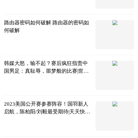
2023-06-20
路由器密码如何破解 路由器的密码如
何破解
2023-06-20
韩媒大怒，输不起？赛后疯狂指责中
国男足：真耻辱，噩梦般的比赛|世界
快看点
ADfiger
2023-06-20
2023美国公开赛参赛阵容！国羽新人
启航，陈柏阳/刘毅最受期待|天天快看
点
虫大话体坛
2023-06-20