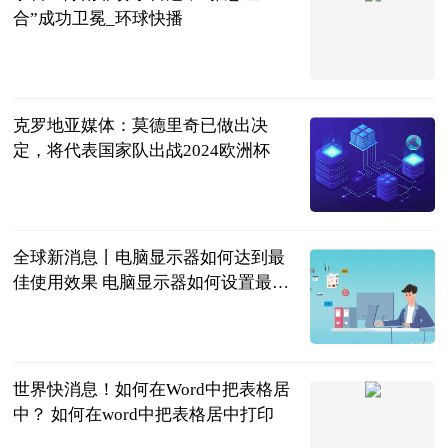
合”成功卫冕_环球快播
光明网
2023-06-20
克罗地亚媒体：莫德里奇已做出决
定，将代表国家队出战2024欧洲杯
直播吧
2023-06-20
全球新消息丨电脑显示器如何达到最
佳使用效果 电脑显示器如何设置最舒
服
2023-06-20
世界快消息！如何在Word中把表格居
中？ 如何在word中把表格居中打印