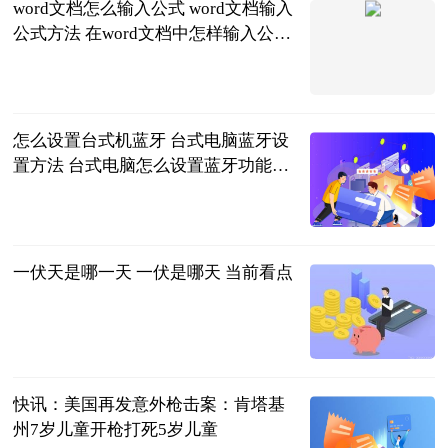
word文档怎么输入公式 word文档输入
公式方法 在word文档中怎样输入公式
_天天短讯
2023-06-21
怎么设置台式机蓝牙 台式电脑蓝牙设
置方法 台式电脑怎么设置蓝牙功能_
天天亮点
2023-06-21
一伏天是哪一天 一伏是哪天 当前看点
城市网
2023-06-21
快讯：​美国再发意外枪击案：肯塔基
州7岁儿童开枪打死5岁儿童