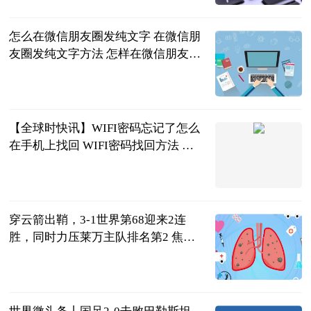
怎么在微信朋友圈发纯文字 在微信朋
友圈发纯文字方法 怎样在微信朋友圈
发纯文字?
2023-06-21
【全球时快讯】WIFI密码忘记了怎么
在手机上找回 WIFI密码找回方法 忘
记wi-fi密码在手机上怎么找回
2023-06-21
穿云箭出鞘，3-1世界第68迎来2连
胜，同时力压莱万主队排名第2 焦点
滚动
侧身凌空斩
2023-06-21