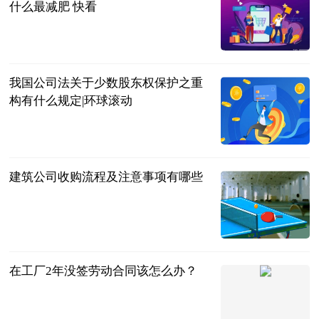
什么最减肥 快看
互联网
2023-06-21
我国公司法关于少数股东权保护之重
构有什么规定|环球滚动
法问网
2023-06-21
建筑公司收购流程及注意事项有哪些
法问网
2023-06-21
在工厂2年没签劳动合同该怎么办？
法问网
2023-06-21