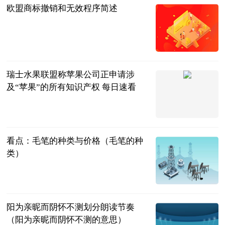
欧盟商标撤销和无效程序简述
IPtoday
2023-06-21
瑞士水果联盟称苹果公司正申请涉
及“苹果”的所有知识产权 每日速看
IT之家
2023-06-21
看点：毛笔的种类与价格（毛笔的种
类）
互联网
2023-06-21
阳为亲昵而阴怀不测划分朗读节奏
（阳为亲昵而阴怀不测的意思）