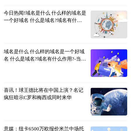
今日热闻!域名是什么 什么样的域名是
一个好域名 什么是域名?域名有什么
作用?
2023-06-21
域名是什么 什么样的域名是一个好域
名 什么是域名?域名有什么作用?-当前
热文
2023-06-21
喜讯！球王德比将在中国上演？名记
疯狂暗示C罗和梅西或同时来华
罗掌柜体育
2023-06-21
意媒：纽卡6500万欧报价米兰中场托