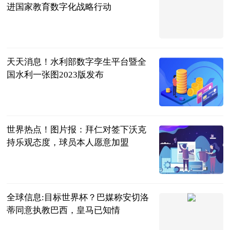
进国家教育数字化战略行动
新华社
2023-06-21
天天消息！水利部数字孪生平台暨全
国水利一张图2023版发布
新华社
2023-06-21
世界热点！图片报：拜仁对签下沃克
持乐观态度，球员本人愿意加盟
直播吧
2023-06-21
全球信息:目标世界杯？巴媒称安切洛
蒂同意执教巴西，皇马已知情