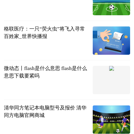
互联网
2023-06-21
格联医疗：一只“荧火虫”将飞入寻常
百姓家_世界快播报
新民晚报
2023-06-21
微动态丨flash是什么意思 flash是什么
意思下载要紧吗
2023-06-21
清华同方笔记本电脑型号及报价 清华
同方电脑官网商城
2023-06-21