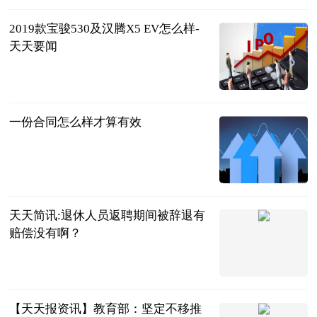
2019款宝骏530及汉腾X5 EV怎么样-
天天要闻
互联网
2023-06-21
一份合同怎么样才算有效
问法网
2023-06-21
天天简讯:退休人员返聘期间被辞退有
赔偿没有啊？
问法网
2023-06-21
【天天报资讯】教育部：坚定不移推