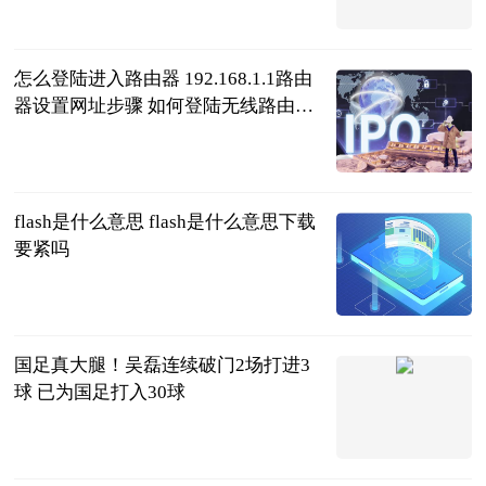
2023-06-21
怎么登陆进入路由器 192.168.1.1路由
器设置网址步骤 如何登陆无线路由器
192.168.1.1
2023-06-21
flash是什么意思 flash是什么意思下载
要紧吗
2023-06-21
国足真大腿！吴磊连续破门2场打进3
球 已为国足打入30球
噬球如命
2023-06-21