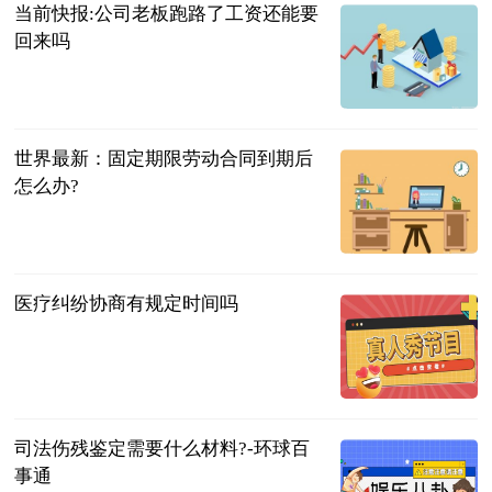
当前快报:公司老板跑路了工资还能要
回来吗
法问网
2023-06-21
世界最新：固定期限劳动合同到期后
怎么办?
法问网
2023-06-21
医疗纠纷协商有规定时间吗
法问网
2023-06-21
司法伤残鉴定需要什么材料?-环球百
事通