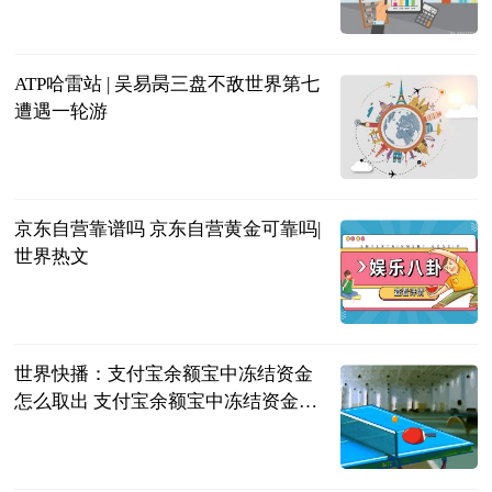
直播吧
2023-06-21
ATP哈雷站 | 吴易昺三盘不敌世界第七
遭遇一轮游
北青网
2023-06-21
京东自营靠谱吗 京东自营黄金可靠吗|
世界热文
2023-06-21
世界快播：支付宝余额宝中冻结资金
怎么取出 支付宝余额宝中冻结资金取
出方法
2023-06-21