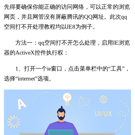
先得要确保你能正确的访问网络，可以正常的浏览
网页，并且网管没有屏蔽腾讯的QQ网址。此次qq
空间打不开处理教程均以IE8为例子。
方法一：qq空间打不开怎么处理，启用IE浏览
器的ActiveX控件执行权：
1、打开一个ie窗口，点击菜单栏中的“工具”，
选择“internet”选项。