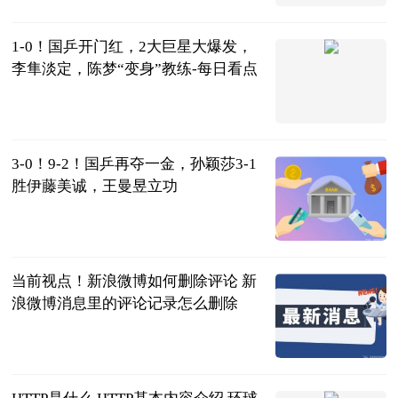
2023-06-25
1-0！国乒开门红，2大巨星大爆发，
李隼淡定，陈梦“变身”教练-每日看点
浮生繁世万千
2023-06-25
3-0！9-2！国乒再夺一金，孙颖莎3-1
胜伊藤美诚，王曼昱立功
立川说搞笑
2023-06-25
当前视点！新浪微博如何删除评论 新
浪微博消息里的评论记录怎么删除
2023-06-25