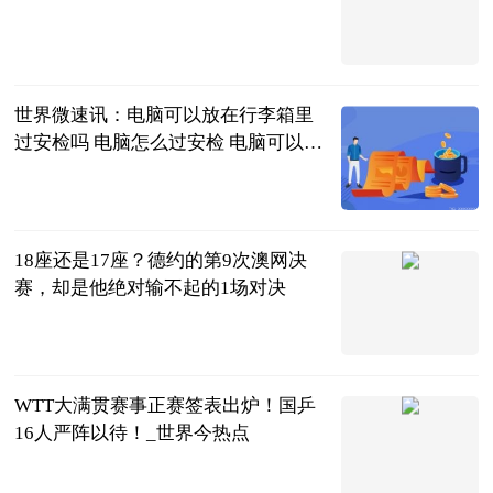
2023-06-26
世界微速讯：电脑可以放在行李箱里
过安检吗 电脑怎么过安检 电脑可以放
在行李箱里过机场安检吗
2023-06-26
18座还是17座？德约的第9次澳网决
赛，却是他绝对输不起的1场对决
永远的文字
2023-06-25
WTT大满贯赛事正赛签表出炉！国乒
16人严阵以待！_世界今热点
欢庆时刻