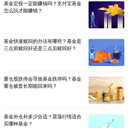
基金定投一定能赚钱吗？支付宝基金
怎么玩才能赚钱？
民企网
2023-06-25
基金快速赎回的办法有哪些？基金是
三点前赎回好还是三点后赎回好？
民企网
2023-06-25
重仓股跌停会导致基金跌停吗？基金
重仓被套长期能回来吗？
民企网
2023-06-25
基金补仓补多少合适？震荡行情适合
买哪种基金？