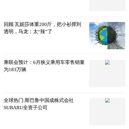
作伙伴...
英伦投资客
2023-06-25
回顾 瓦妮莎体重200斤，把小衫撑到
透明，马龙：太“辣”了
小叶子侃球
2023-06-25
乘联会预计：6月狭义乘用车零售销量
为183万辆
北京商报
2023-06-25
全球热门:斯巴鲁中国成株式会社
SUBARU全资子公司
北京商报
2023-06-25