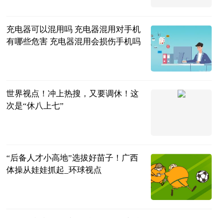
充电器可以混用吗 充电器混用对手机
有哪些危害 充电器混用会损伤手机吗
2023-06-25
世界视点！冲上热搜，又要调休！这
次是“休八上七”
南国早报微信
公众号综合
2023-06-25
“后备人才小高地”选拔好苗子！广西
体操从娃娃抓起_环球视点
广西新闻网-
南国早报
2023-06-25