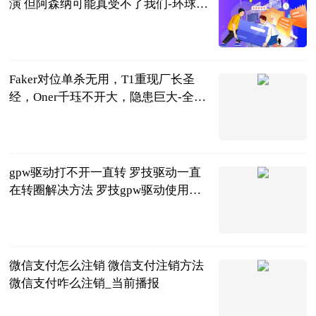
演 但阿森纳可能真受不了我们-环球播
报
罗克
2023-06-25
Faker对位单杀无用，T1重现厂长圣
经，Oner千珏不开大，隐患巨大-全球
聚焦
天下游戏汇
2023-06-25
gpw驱动打不开一直转 罗技驱动一直
在转圈解决方法 罗技gpw驱动使用教
程_每日观点
2023-06-25
微信支付怎么注销 微信支付注销方法
微信支付咋么注销_当前播报
2023-06-25