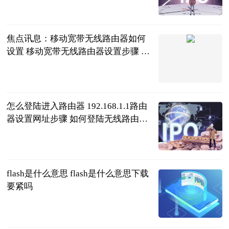
黑桃杰克说体
育
2023-06-21
焦点讯息：移动宽带无线路由器如何
设置 移动宽带无线路由器设置步骤 移
动宽带网络路由器怎么设置
2023-06-21
怎么登陆进入路由器 192.168.1.1路由
器设置网址步骤 如何登陆无线路由器
192.168.1.1
2023-06-21
flash是什么意思 flash是什么意思下载
要紧吗
2023-06-21