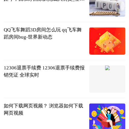
焦点
小六生活驿站
2023-06-21
QQ飞车舞蹈3D房间怎么玩 qq飞车舞
蹈房间bug-世界新动态
2023-06-21
12306退票手续费 12306退票手续费报
销凭证 全球实时
2023-06-21
如何下载网页视频？ 浏览器如何下载
网页视频
2023-06-21