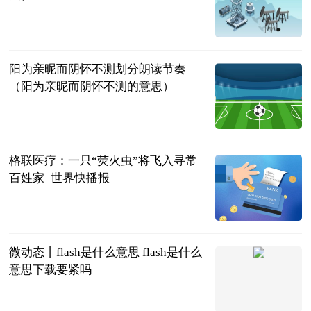
互联网
2023-06-21
阳为亲昵而阴怀不测划分朗读节奏
（阳为亲昵而阴怀不测的意思）
互联网
2023-06-21
格联医疗：一只“荧火虫”将飞入寻常
百姓家_世界快播报
新民晚报
2023-06-21
微动态丨flash是什么意思 flash是什么
意思下载要紧吗
2023-06-21