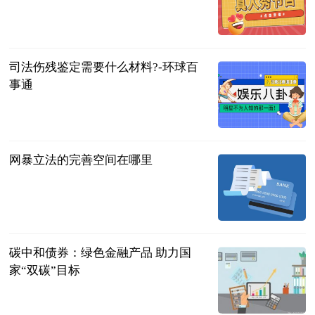
法问网
2023-06-21
司法伤残鉴定需要什么材料?-环球百
事通
法问网
2023-06-21
网暴立法的完善空间在哪里
法治日报·法
治周末
2023-06-21
碳中和债券：绿色金融产品 助力国
家“双碳”目标
法治日报·法
治周末
2023-06-21