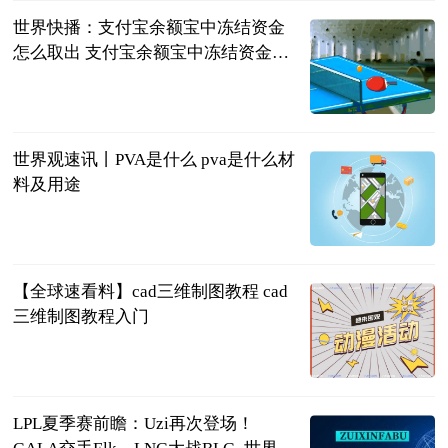
世界快播：支付宝余额宝中冻结资金
怎么取出 支付宝余额宝中冻结资金取
出方法
2023-06-21
世界观速讯丨PVA是什么 pva是什么材
料及用途
2023-06-21
【全球速看料】cad三维制图教程 cad
三维制图教程入门
2023-06-21
LPL夏季赛前瞻：Uzi再次登场！