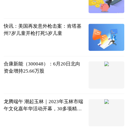
城市网
2023-06-21
快讯：​美国再发意外枪击案：肯塔基
州7岁儿童开枪打死5岁儿童
星岛环球网
2023-06-21
合康新能（300048）：6月20日北向
资金增持25.66万股
证券之星
2023-06-21
龙腾端午 潮起玉林｜2023年玉林市端
午文化嘉年华活动开幕，30多项精彩
活动等您来
广西新闻网
2023-06-21