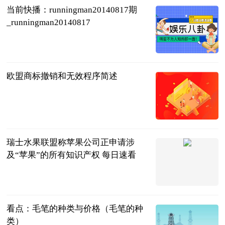
当前快播：runningman20140817期
_runningman20140817
互联网
2023-06-21
欧盟商标撤销和无效程序简述
IPtoday
2023-06-21
瑞士水果联盟称苹果公司正申请涉
及“苹果”的所有知识产权 每日速看
IT之家
2023-06-21
看点：毛笔的种类与价格（毛笔的种
类）