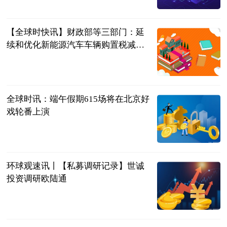
北京商报
2023-06-21
【全球时快讯】财政部等三部门：延
续和优化新能源汽车车辆购置税减免
政策
北京商报
2023-06-21
全球时讯：端午假期615场将在北京好
戏轮番上演
北京商报
2023-06-21
环球观速讯丨【私募调研记录】世诚
投资调研欧陆通
赢家财富网
2023-06-21