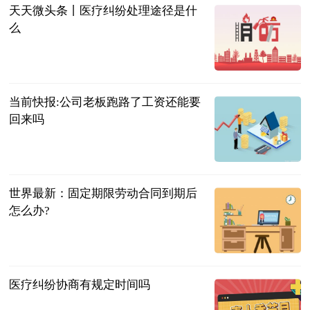
天天微头条丨医疗纠纷处理途径是什
么
法问网
2023-06-21
当前快报:公司老板跑路了工资还能要
回来吗
法问网
2023-06-21
世界最新：固定期限劳动合同到期后
怎么办?
法问网
2023-06-21
医疗纠纷协商有规定时间吗