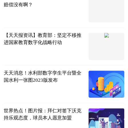
赔偿没有啊？
问法网
2023-06-21
【天天报资讯】教育部：坚定不移推
进国家教育数字化战略行动
新华社
2023-06-21
天天消息！水利部数字孪生平台暨全
国水利一张图2023版发布
新华社
2023-06-21
世界热点！图片报：拜仁对签下沃克
持乐观态度，球员本人愿意加盟