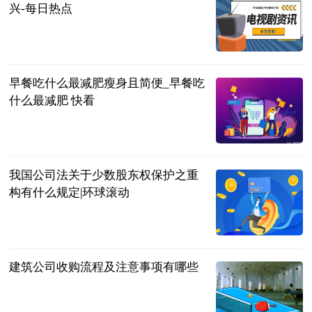
兴-每日热点
广西新闻网-
广西日报
2023-06-21
早餐吃什么最减肥瘦身且简便_早餐吃
什么最减肥 快看
互联网
2023-06-21
我国公司法关于少数股东权保护之重
构有什么规定|环球滚动
法问网
2023-06-21
建筑公司收购流程及注意事项有哪些
法问网
2023-06-21