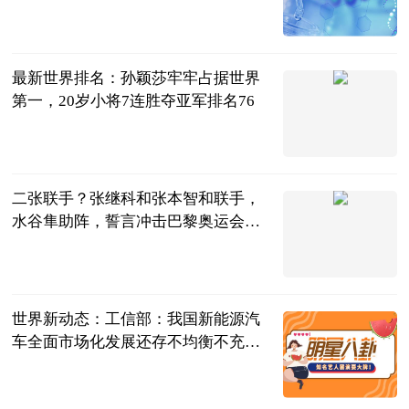
网球之家
2023-06-21
最新世界排名：孙颖莎牢牢占据世界
第一，20岁小将7连胜夺亚军排名76
全能体育柳号
2023-06-21
二张联手？张继科和张本智和联手，
水谷隼助阵，誓言冲击巴黎奥运会男
单冠军？
小侠武润震
2023-06-21
世界新动态：工信部：我国新能源汽
车全面市场化发展还存不均衡不充分
的问题
北京商报
2023-06-21