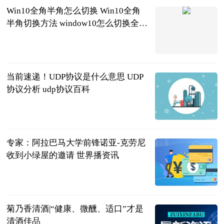
Win10全角半角怎么切换 Win10全角
半角切换方法 window10怎么切换全角
和半角
2023-06-21
当前速递！UDP协议是什么意思 UDP
协议分析 udp协议百科
2023-06-21
专家：阿拉巴马大学前锋诺亚-克劳尼
收到小绿屋的邀请 世界播资讯
直播吧
2023-06-21
菊乃香清酒|“健康、微醺、适口”才是
清酒佳品