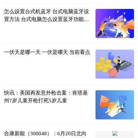
怎么设置台式机蓝牙 台式电脑蓝牙设
置方法 台式电脑怎么设置蓝牙功能_
天天亮点
2023-06-21
一伏天是哪一天 一伏是哪天 当前看点
城市网
2023-06-21
快讯：​美国再发意外枪击案：肯塔基
州7岁儿童开枪打死5岁儿童
星岛环球网
2023-06-21
合康新能（300048）：6月20日北向