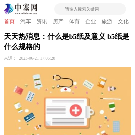
首页
汽车
资讯
房产
体育
企业
旅游
文化
天天热消息：什么是b5纸及意义 b5纸是
什么规格的
来源：
2023-06-21 17:06:28