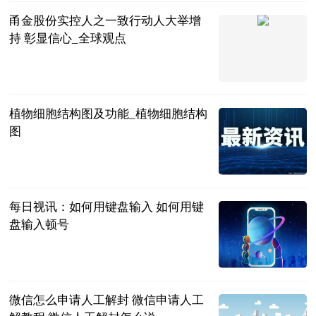
甬金股份实控人之一致行动人大举增
持 彰显信心_全球观点
证券之星
2023-06-21
植物细胞结构图及功能_植物细胞结构
图
互联网
2023-06-21
每日视讯：如何用键盘输入 如何用键
盘输入顿号
2023-06-21
微信怎么申请人工解封 微信申请人工