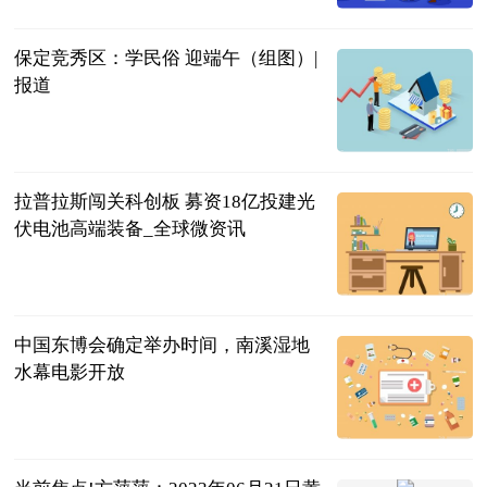
保定竞秀区：学民俗 迎端午（组图）|
报道
中新网河北
2023-06-21
拉普拉斯闯关科创板 募资18亿投建光
伏电池高端装备_全球微资讯
中华财富网
2023-06-21
中国东博会确定举办时间，南溪湿地
水幕电影开放
吉林日报
2023-06-21