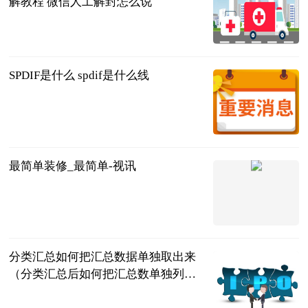
解教程 微信人工解封怎么说
2023-06-21
SPDIF是什么 spdif是什么线
2023-06-21
最简单装修_最简单-视讯
互联网
2023-06-21
分类汇总如何把汇总数据单独取出来
（分类汇总后如何把汇总数单独列出
来） 环球快消息
互联网