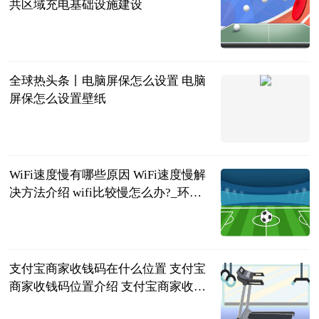
共区域充电基础设施建设
北京商报
2023-06-21
全球热头条丨电脑屏保怎么设置 电脑
屏保怎么设置壁纸
2023-06-21
WiFi速度慢有哪些原因 WiFi速度慢解
决方法介绍 wifi比较慢怎么办?_环球
信息
2023-06-21
支付宝商家收钱码在什么位置 支付宝
商家收钱码位置介绍 支付宝商家收款
码在什么地方