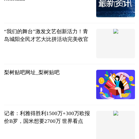
希留知说
2023-06-21
“我们的舞台”激发文艺创新活力！青
岛城阳全民才艺大比拼活动完美收官
半岛网
2023-06-21
梨树贴吧网址_梨树贴吧
互联网
2023-06-21
记者：利雅得胜利1500万+300万欧报
价B罗，国米想要2700万 世界看点
直播吧