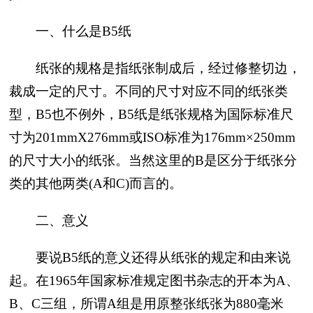
一、什么是B5纸
纸张的规格是指纸张制成后，经过修整切边，
裁成一定的尺寸。不同的尺寸对应不同的纸张类
型，B5也不例外，B5纸是纸张规格为国际标准尺
寸为201mmX276mm或ISO标准为176mm×250mm
的尺寸大小的纸张。当然这里的B是区分于纸张分
类的其他两类(A和C)而言的。
二、意义
要说B5纸的意义还得从纸张的规定和由来说
起。在1965年国家标准规定图书杂志的开本为A、
B、C三组，所谓A组是用原整张纸张为880毫米