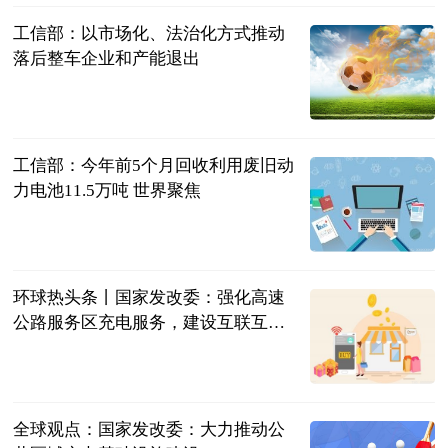
工信部：以市场化、法治化方式推动
落后整车企业和产能退出
北京商报
2023-06-21
工信部：今年前5个月回收利用废旧动
力电池11.5万吨 世界聚焦
北京商报
2023-06-21
环球热头条丨国家发改委：强化高速
公路服务区充电服务，建设互联互通
的城市群都市圈充电网络
北京商报
2023-06-21
全球观点：国家发改委：大力推动公