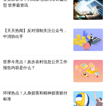
型 世界最资讯
中国警察网
2023-06-21
【天天热闻】反对强制关注公众号，
中消协出手
北京日报、中
国青年报
2023-06-21
世界今亮点！炭步农村信息公开工作
报告内容是什么？
法问网
2023-06-21
环球热点！人身损害和精神损害赔付
标准