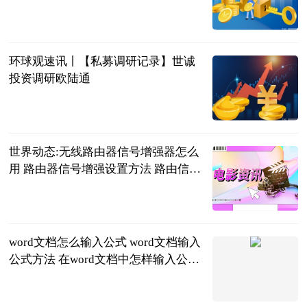
北京商报
2023-06-21
环球观速讯丨【私募调研记录】世诚
投资调研欧陆通
赢家财富网
2023-06-21
世界动态:无线路由器信号增强器怎么
用 路由器信号增强设置方法 路由信号
增强器有用吗
2023-06-21
word文档怎么输入公式 word文档输入
公式方法 在word文档中怎样输入公式
_天天短讯
2023-06-21