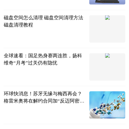
2023-06-21
磁盘空间怎么清理 磁盘空间清理方法
磁盘清理教程
2023-06-21
全球速看：国足热身赛两连胜，扬科
维奇“月考”过关仍有隐忧
新京报
2023-06-21
环球快消息！苏牙无缘与梅西再会？
格雷米奥将在解约合同加“反迈阿密条
款”
直播吧
2023-06-21