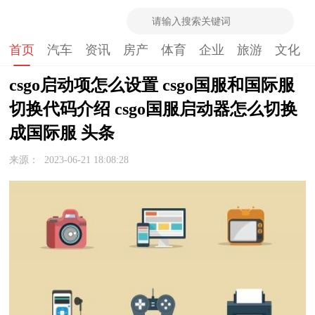
首页
汽车
资讯
房产
体育
企业
旅游
文化
csgo启动项怎么设置 csgo国服和国际服
切换代码介绍 csgo国服启动器怎么切换
成国际服 头条
来源：
2023-06-21 18:08:28